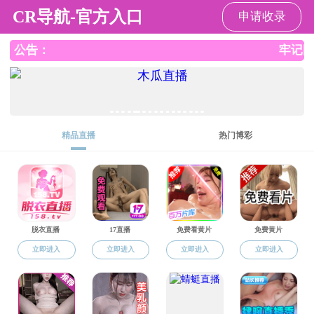
h漫画
抱歉
可能是由下列问题导致的：
您没有访问当前栏目的权限。