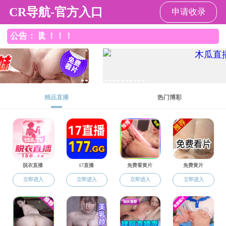
h漫画
抱歉
可能是由下列问题导致的：
您没有访问当前栏目的权限。